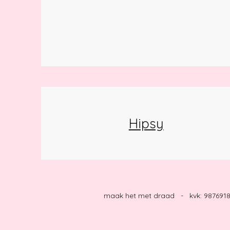
Hipsy
maak het met draad - kvk: 98769