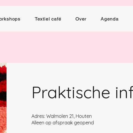
orkshops
Textiel café
Over
Agenda
Praktische in
Adres:​ Walmolen 21, Houten
Alleen op afspraak geopend