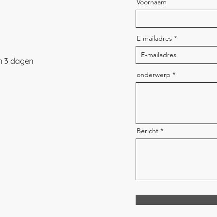
Voornaam
E-mailadres
n 3 dagen
onderwerp
Bericht