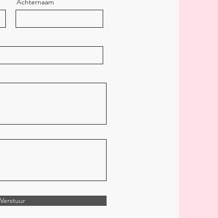
Achternaam
Verstuur