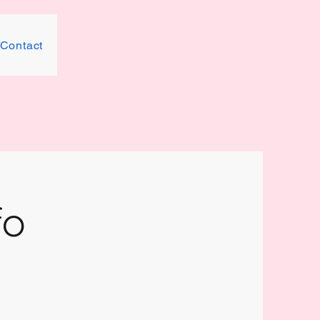
Contact
fo