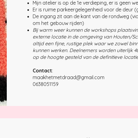
Mijn atelier is op de 1e verdieping, er is geen we
Er is ruime parkeergelegenheid voor de deur (g
De ingang zit aan de kant van de rondweg (vi
om het gebouw rijden)
Bij warm weer kunnen de workshops plaatsvi
externe locatie in de omgeving van Houten/Scha
altijd een fijne, rustige plek waar we zowel bin
kunnen werken. Deelnemers worden uiterlijk 4
op de hoogte gesteld van de definitieve locatie
Contact
:
maakhetmetdraad@gmail.com
0638051159