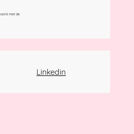
koord met de
Linkedin