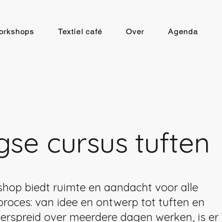
orkshops
Textiel café
Over
Agenda
se cursus tuften
op biedt ruimte en aandacht voor alle
proces: van idee en ontwerp tot tuften en
erspreid over meerdere dagen werken, is er