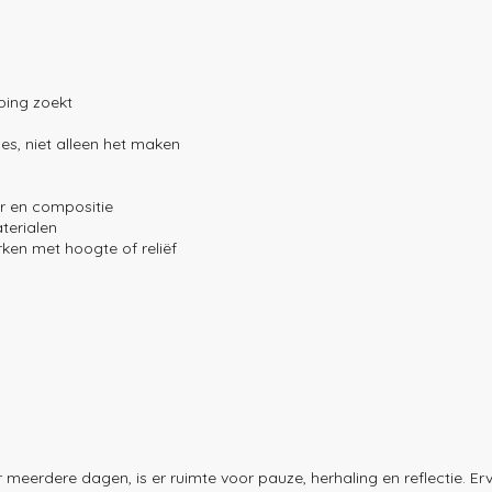
ping zoekt
ces, niet alleen het maken
r en compositie
terialen
ken met hoogte of reliëf
meerdere dagen, is er ruimte voor pauze, herhaling en reflectie. Erv