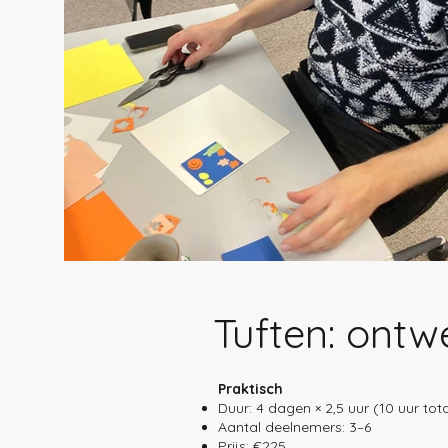
Tuften: ontw
Praktisch
Duur: 4 dagen × 2,5 uur (10 uur tot
Aantal deelnemers: 3–6
Prijs: €225