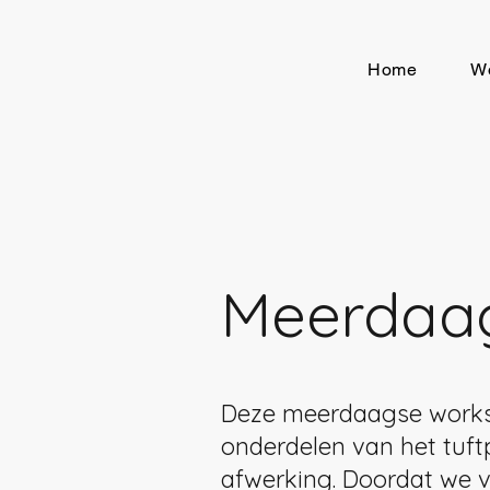
Home
W
Meerdaag
Deze meerdaagse worksh
onderdelen van het tuft
afwerking. Doordat we v