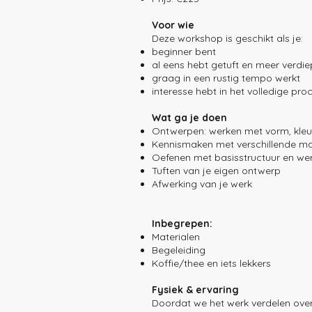
Voor wie
Deze workshop is geschikt als je:
beginner bent
al eens hebt getuft en meer verdie
graag in een rustig tempo werkt
interesse hebt in het volledige pro
Wat ga je doen
Ontwerpen: werken met vorm, kleu
Kennismaken met verschillende ma
Oefenen met basisstructuur en wer
Tuften van je eigen ontwerp
Afwerking van je werk
​Inbegrepen:
Materialen
Begeleiding
Koffie/thee en iets lekkers
Fysiek & ervaring
Doordat we het werk verdelen over 