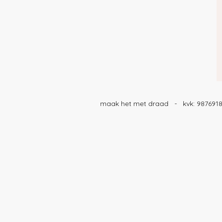
maak het met draad - kvk: 98769