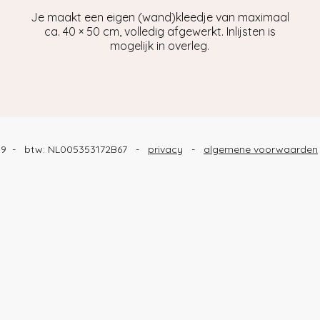
Je maakt een eigen (wand)kleedje van maximaal
ca. 40 × 50 cm, volledig afgewerkt. Inlijsten is
mogelijk in overleg.
189 - btw: NL005353172B67 -
privacy
-
algemene voorwaarden