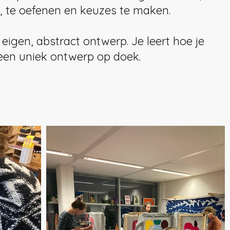
en, te oefenen en keuzes te maken.
eigen, abstract ontwerp. Je leert hoe je
een uniek ontwerp op doek.​