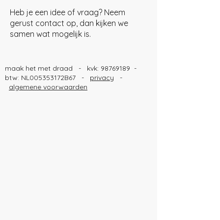
Heb je een idee of vraag? Neem
gerust contact op, dan kijken we
samen wat mogelijk is.
maak het met draad - kvk:
98769189
-
btw: NL005353172B67 -
privacy
-
algemene voorwaarden